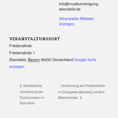
info@musikvereinigung-
ebensfeld.de
Veranstalter-Website
anzeigen
VERANSTALTUNGSORT
Friedenslinde
Friedenslinde 1
Ebensfeld
,
Bayern
96250
Deutschland
Google Karte
anzeigen
Umrahmung der Priesterweihe
Musikalische
Umrahmung der
im Domgarten Bamberg mit dem
Flurprozession in
Blasorchester
Ebensfeld