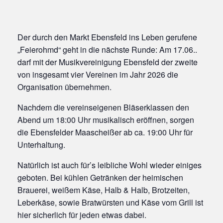
Der durch den Markt Ebensfeld ins Leben gerufene
„Feierohmd“ geht in die nächste Runde: Am 17.06..
darf mit der Musikvereinigung Ebensfeld der zweite
von insgesamt vier Vereinen im Jahr 2026 die
Organisation übernehmen.
Nachdem die vereinseigenen Bläserklassen den
Abend um 18:00 Uhr musikalisch eröffnen, sorgen
die Ebensfelder Maascheißer ab ca. 19:00 Uhr für
Unterhaltung.
Natürlich ist auch für’s leibliche Wohl wieder einiges
geboten. Bei kühlen Getränken der heimischen
Brauerei, weißem Käse, Halb & Halb, Brotzeiten,
Leberkäse, sowie Bratwürsten und Käse vom Grill ist
hier sicherlich für jeden etwas dabei.