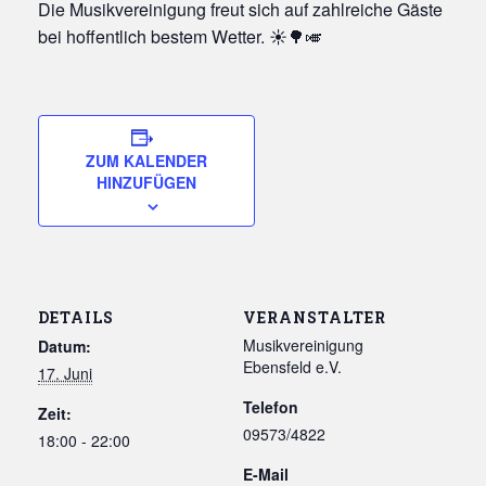
Die Musikvereinigung freut sich auf zahlreiche Gäste
bei hoffentlich bestem Wetter. ☀️🌳🎺
ZUM KALENDER
HINZUFÜGEN
DETAILS
VERANSTALTER
Musikvereinigung
Datum:
Ebensfeld e.V.
17. Juni
Telefon
Zeit:
09573/4822
18:00 - 22:00
E-Mail