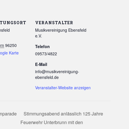
LTUNGSORT
VERANSTALTER
nsfeld
Musikvereinigung Ebensfeld
e.V.
rn
96250
Telefon
ogle Karte
09573/4822
E-Mail
info@musikvereinigung-
ebensfeld.de
Veranstalter-Website anzeigen
enparade
Stimmungsabend anlässlich 125 Jahre
Feuerwehr Unterbrunn mit den