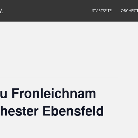
.
STARTSEITE
ORCHEST
u Fronleichnam
hester Ebensfeld