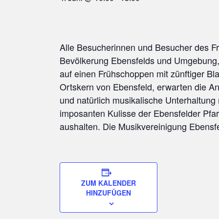
Alle Besucherinnen und Besucher des F
Bevölkerung Ebensfelds und Umgebung, 
auf einen Frühschoppen mit zünftiger Bl
Ortskern von Ebensfeld, erwarten die A
und natürlich musikalische Unterhaltung
imposanten Kulisse der Ebensfelder Pfarr
aushalten. Die Musikvereinigung Ebensfel
ZUM KALENDER
HINZUFÜGEN