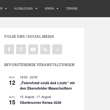
ER
AUSBILDUNG
VEREIN
TERMINE
FOLGE UNS / SOCIAL MEDIA
BEVORSTEHENDE VERANSTALTUNGEN
18:00
-
22:00
AUG.
12
„Feierohmd undä deä Lindn“ mit
den Ebensfelder Maascheißern
15. August
-
17. August
AUG.
15
Oberbrunner Kerwa 2026