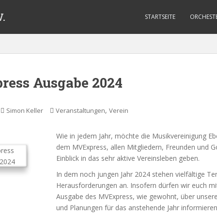
.
STARTSEITE
ORCHEST
ess Ausgabe 2024
,
Simon Keller
Veranstaltungen
Verein
Wie in jedem Jahr, möchte die Musikvereinigung Eb
dem MVExpress, allen Mitgliedern, Freunden und G
Einblick in das sehr aktive Vereinsleben geben.
In dem noch jungen Jahr 2024 stehen vielfältige T
Herausforderungen an. Insofern dürfen wir euch mi
Ausgabe des MVExpress, wie gewohnt, über unsere 
und Planungen für das anstehende Jahr informieren