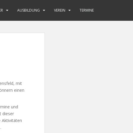
ER
AUSBILDUNG
VEREIN
TERMINE
ensfeld, mit
önnern einen
ermine und
t dieser
Aktivitäten
.