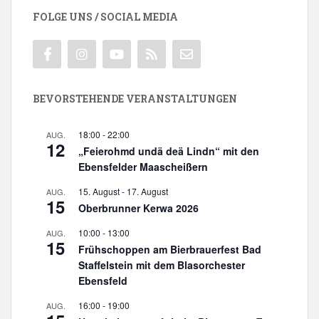
FOLGE UNS / SOCIAL MEDIA
BEVORSTEHENDE VERANSTALTUNGEN
18:00
-
22:00
AUG.
12
„Feierohmd undä deä Lindn“ mit den
Ebensfelder Maascheißern
15. August
-
17. August
AUG.
15
Oberbrunner Kerwa 2026
10:00
-
13:00
AUG.
15
Frühschoppen am Bierbrauerfest Bad
Staffelstein mit dem Blasorchester
Ebensfeld
16:00
-
19:00
AUG.