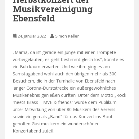
Musikvereinigung
Ebensfeld
24. Januar 2022
Simon Keller
„Mama, da ist gerade ein Junge mit einer Trompete
vorbeigelaufen, es geht bestimmt gleich los“, konnte es
ein Bub kaum erwarten. Und wie ihm ging es am
Samstagabend wohl auch den übrigen mehr als 300
Besuchern, die in der Turnhalle von Ebensfeld nach
langer Corona-Durststrecke ein außergewöhnliches
Musikerlebnis genießen durften. Unter dem Motto „Rock
meets Brass – MVE & friends“ wurde dem Publikum
unter Mitwirkung von über 80 Musikern des Vereins
sowie einigen als „Band“ für das Konzert ins Boot
geholten Gastmusikern ein wunderschöner
Konzertabend zuteil.