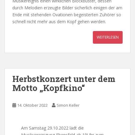
Musikereignis einen wirklichen Blockbuster, dessen
durch Melodien erzeugte Bilder sicherlich einigen der am
Ende mit stehenden Ovationen begeisterten Zuhörer so
schnell nicht mehr aus dem Kopf gehen werden.
WEITERLESEN
Herbstkonzert unter dem
Motto „Kopfkino“
14. Oktober 2022
Simon Keller
Am Samstag 29.10.2022 lädt die
Musikvereinigung Ebensfeld ab 19Uhr zum