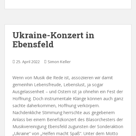
Ukraine-Konzert in
Ebensfeld
25. April 2022
Simon Keller
Wenn von Musik die Rede ist, assoziieren wir damit
gemeinhin Lebensfreude, Lebenslust, ja sogar
Ausgelassenheit – und Ostern ist ja ohnehin ein Fest der
Hoffnung. Doch instrumentale Klänge können auch ganz
sachte daherkommen, Hoffnung verkörpern.
Nachdenkliche Stimmung herrschte aus gegebenem
Anlass bei einem Benefizkonzert des Blasorchesters der
Musikvereinigung Ebensfeld zugunsten der Sonderaktion
„Ukraine“ von „Helfen macht Spaß“. Unter dem Motto