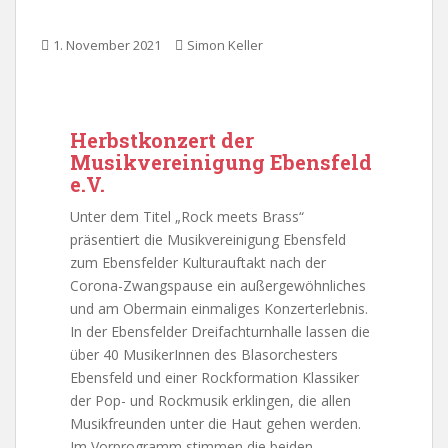
1. November 2021
Simon Keller
Herbstkonzert der
Musikvereinigung Ebensfeld
e.V.
Unter dem Titel „Rock meets Brass“
präsentiert die Musikvereinigung Ebensfeld
zum Ebensfelder Kulturauftakt nach der
Corona-Zwangspause ein außergewöhnliches
und am Obermain einmaliges Konzerterlebnis.
In der Ebensfelder Dreifachturnhalle lassen die
über 40 MusikerInnen des Blasorchesters
Ebensfeld und einer Rockformation Klassiker
der Pop- und Rockmusik erklingen, die allen
Musikfreunden unter die Haut gehen werden.
Im Vorprogramm stimmen die beiden