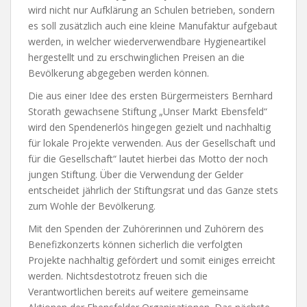
wird nicht nur Aufklärung an Schulen betrieben, sondern
es soll zusätzlich auch eine kleine Manufaktur aufgebaut
werden, in welcher wiederverwendbare Hygieneartikel
hergestellt und zu erschwinglichen Preisen an die
Bevölkerung abgegeben werden können.
Die aus einer Idee des ersten Bürgermeisters Bernhard
Storath gewachsene Stiftung „Unser Markt Ebensfeld“
wird den Spendenerlös hingegen gezielt und nachhaltig
für lokale Projekte verwenden. Aus der Gesellschaft und
für die Gesellschaft“ lautet hierbei das Motto der noch
jungen Stiftung. Über die Verwendung der Gelder
entscheidet jährlich der Stiftungsrat und das Ganze stets
zum Wohle der Bevölkerung.
Mit den Spenden der Zuhörerinnen und Zuhörern des
Benefizkonzerts können sicherlich die verfolgten
Projekte nachhaltig gefördert und somit einiges erreicht
werden. Nichtsdestotrotz freuen sich die
Verantwortlichen bereits auf weitere gemeinsame