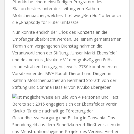
Pfarrkirche einem einstündigen Programm des
Blasorchesters unter der Leitung von Kathrin
Motschenbacher, welches Titel wie „Ben Hur“ oder auch
die „Rhapsody for Flute“ umfasste.
Nun konnte endlich
der Erlös des Konzerts an die
Empfänger überbracht werden. Bei einem gemeinsamen
Termin am vergangenen Dienstag nahmen die
Verantwortlichen der Stiftung „Unser Markt Ebensfeld“
und des Vereins „Kivuko e.V.“ den großzügigen Erlös
freudestrahlend entgegen. Jeweils 778€ konnten erster
Vorsitzender der MVE Rudolf Dierauf und Dirigentin
Kathrin Motschenbacher an Bernhard Storath von der
Stiftung und Corinna Hassler von Kivuko übergeben.
Bereits seit 2015 engagiert sich der Ebensfelder Verein
Kivuko für eine nachhaltige Förderung der
Gesundheitsversorgung und Bildung in Tansania. Das
Spendengeld aus dem Benefizkonzert fließt vor allem in
das Menstruationshygiene-Projekt des Vereins. Hierbei