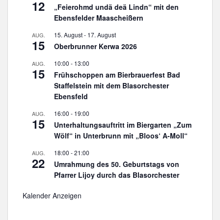
12
„Feierohmd undä deä Lindn“ mit den
Ebensfelder Maascheißern
15. August
-
17. August
AUG.
15
Oberbrunner Kerwa 2026
10:00
-
13:00
AUG.
15
Frühschoppen am Bierbrauerfest Bad
Staffelstein mit dem Blasorchester
Ebensfeld
16:00
-
19:00
AUG.
15
Unterhaltungsauftritt im Biergarten „Zum
Wölf“ in Unterbrunn mit „Bloos‘ A-Moll“
18:00
-
21:00
AUG.
22
Umrahmung des 50. Geburtstags von
Pfarrer Lijoy durch das Blasorchester
Kalender Anzeigen